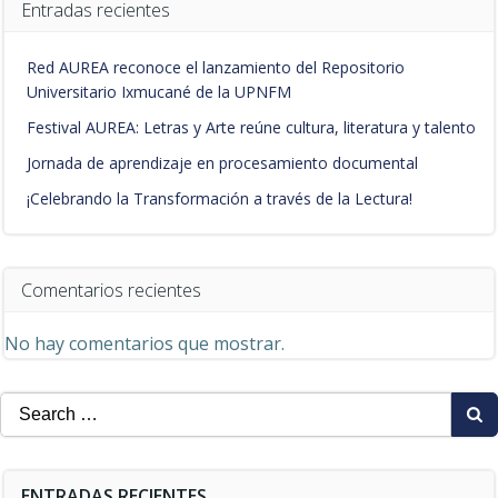
Entradas recientes
Red AUREA reconoce el lanzamiento del Repositorio
Universitario Ixmucané de la UPNFM
Festival AUREA: Letras y Arte reúne cultura, literatura y talento
Jornada de aprendizaje en procesamiento documental
¡Celebrando la Transformación a través de la Lectura!
Comentarios recientes
No hay comentarios que mostrar.
Search
for:
ENTRADAS RECIENTES