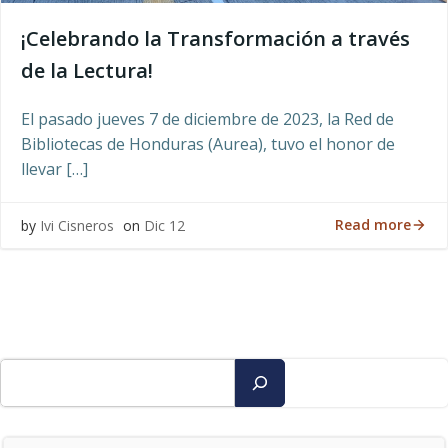
¡Celebrando la Transformación a través
de la Lectura!
El pasado jueves 7 de diciembre de 2023, la Red de
Bibliotecas de Honduras (Aurea), tuvo el honor de
llevar […]
Read more
by
Ivi Cisneros
on
Dic 12
Buscar