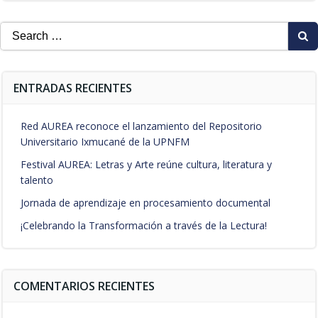
Search
for:
ENTRADAS RECIENTES
Red AUREA reconoce el lanzamiento del Repositorio
Universitario Ixmucané de la UPNFM
Festival AUREA: Letras y Arte reúne cultura, literatura y
talento
Jornada de aprendizaje en procesamiento documental
¡Celebrando la Transformación a través de la Lectura!
COMENTARIOS RECIENTES