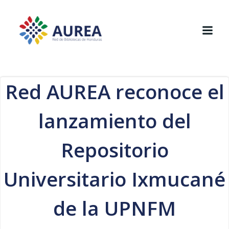
Saltar
al
contenido
Red AUREA reconoce el
lanzamiento del
Repositorio
Universitario Ixmucané
de la UPNFM