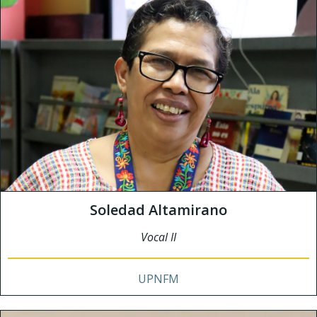
Soledad Altamirano
Vocal II
UPNFM